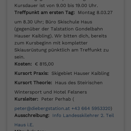
Kursdauer ist von 9.00 bis 19.00 Uhr.
Treffpunkt am ersten Tag:
Montag 8.03.27
um 8.30 Uhr; Büro Skischule Haus
(gegenüber der Talstation Gondelbahn
Hauser Kaibling). Wir bitten dich, bereits
zum Kursbeginn mit kompletter
Skiausrüstung pünktlich am Treffunkt zu
sein.
Kosten:
€ 815,00
Kursort Praxis:
Skigebiet Hauser Kaibling
Kursort Theorie:
Haus des Steirischen
Wintersport und Hotel Felsners
Kursleiter:
Peter Perhab (
peter@diebergstation.at
+43 664 5953320
)
Ausschreibung:
Info Landesskilehrer 2. Teil
Haus i.E.