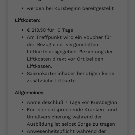
werden bei Kursbeginn bereitgestellt
Liftkosten:
€ 213,50 für 10 Tage
Am Treffpunkt wird ein Voucher für
den Bezug einer vergünstigten
Liftkarte ausgegeben. Bezahlung der
Liftkosten direkt vor Ort bei den
Liftkassen.
Saisonkarteninhaber benötigen keine
zusätzliche Liftkarte
Allgemeines:
Anmeldeschluß 7 Tage vor Kursbeginn
Für eine entsprechende Kranken- und
Unfallversicherung während der
Ausbildung ist selbst Sorge zu tragen
Anwesenheitspflicht während der