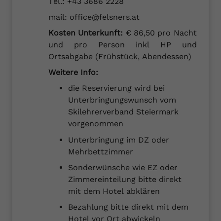
Tel.: +43 3686 2228
mail: office@felsners.at
Kosten Unterkunft:
€ 86,50 pro Nacht
und pro Person inkl HP und
Ortsabgabe (Frühstück, Abendessen)
Weitere Info:
die Reservierung wird bei
Unterbringungswunsch vom
Skilehrerverband Steiermark
vorgenommen
Unterbringung im DZ oder
Mehrbettzimmer
Sonderwünsche wie EZ oder
Zimmereinteilung bitte direkt
mit dem Hotel abklären
Bezahlung bitte direkt mit dem
Hotel vor Ort abwickeln