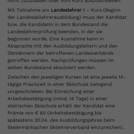
nicht zuzulassen oder vom Kurs auszuschließen.
Mit Teilnahme am
Landeslehrer I
– Kurs (Beginn
der Landesskilehrerausbildung) muss der Kandidat
bzw. die Kandidatin in dem Bundesland die
Landeslehrerprüfung beenden, in der sie
begonnen wurde. Eine Ausnahme kann in
Absprache mit den Ausbildungsleitern und den
Obmännern der betroffenen Landesverbände
getroffen werden. Nachprüfungen müssen im
selben Bundesland absolviert werden.
Zwischen den jeweiligen Kursen ist eine jeweils 14-
tägige Praxiszeit in einer Skischule zwingend
vorgeschrieben. Bei Einreichung einer
Arbeitsbestätigung (mind. 14 Tage) in einer
steirischen Skischule erhält der Kandidat eine
Prämie von € 60 (Arbeitsbestätigung bis
spätestens 30.04. des Ausbildungsjahres beim
Steiermärkischen Skilehrerverband einzureichen).